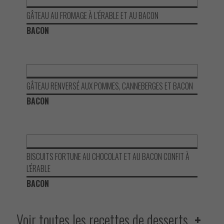
GÂTEAU AU FROMAGE À L’ÉRABLE ET AU BACON
BACON
GÂTEAU RENVERSÉ AUX POMMES, CANNEBERGES ET BACON
BACON
BISCUITS FORTUNE AU CHOCOLAT ET AU BACON CONFIT À
L'ÉRABLE
BACON
Voir toutes les recettes de desserts